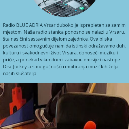
Radio BLUE ADRIA Vrsar duboko je isprepleten sa samim
mjestom. Naša radio stanica ponosno se nalazi u Vrsaru,
šta nas čini sastavnim dijelom zajednice. Ova bliska
povezanost omogućuje nam da istinski odražavamo duh,
kulturu i svakodnevni život Vrsara, donoseći muziku i
priče, a ponekad vikendom i zabavne emisije i nastupe
Disc Jockey-a s mogućnošću emitiranja muzičkih želja
naših slušatelja