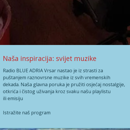
Naša inspiracija: svijet muzike
Radio BLUE ADRIA Vrsar nastao je iz strasti za
puštanjem raznovrsne muzike iz svih vremenskih
dekada. Naša glavna poruka je pružiti osjećaj nostalgije,
otkrića i čistog uživanja kroz svaku našu playlistu
ili emisiju
Istražite naš program