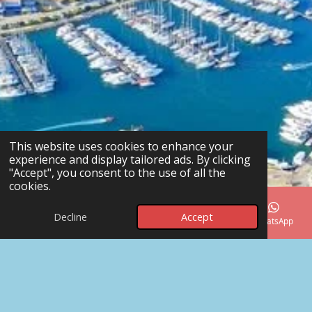
This website uses cookies to enhance your
experience and display tailored ads. By clicking
"Accept", you consent to the use of all the
cookies.
Decline
Accept
Email
Phone
Map
Facebook
WhatsApp